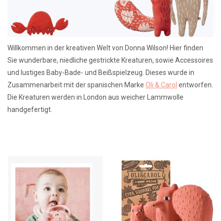
Lookbooks
Willkommen in der kreativen Welt von Donna Wilson! Hier finden
Marken
Sie wunderbare, niedliche gestrickte Kreaturen, sowie Accessoires
und lustiges Baby-Bade- und Beißspielzeug. Dieses wurde in
Zusammenarbeit mit der spanischen Marke
Oli & Carol
entworfen.
Die Kreaturen werden in London aus weicher Lammwolle
handgefertigt.