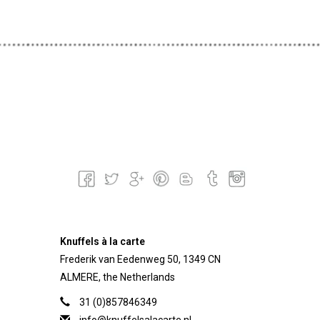
Knuffels à la carte
Frederik van Eedenweg 50, 1349 CN
ALMERE, the Netherlands
31 (0)857846349
info@knuffelsalacarte.nl