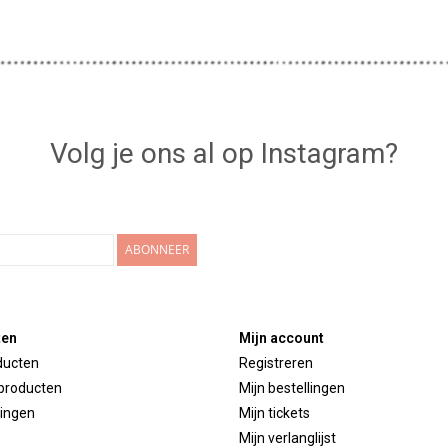
Volg je ons al op Instagram?
ABONNEER
ten
Mijn account
ducten
Registreren
producten
Mijn bestellingen
ingen
Mijn tickets
Mijn verlanglijst