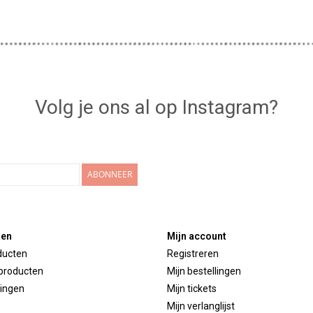
Volg je ons al op Instagram?
ABONNEER
ten
Mijn account
ducten
Registreren
producten
Mijn bestellingen
ingen
Mijn tickets
Mijn verlanglijst