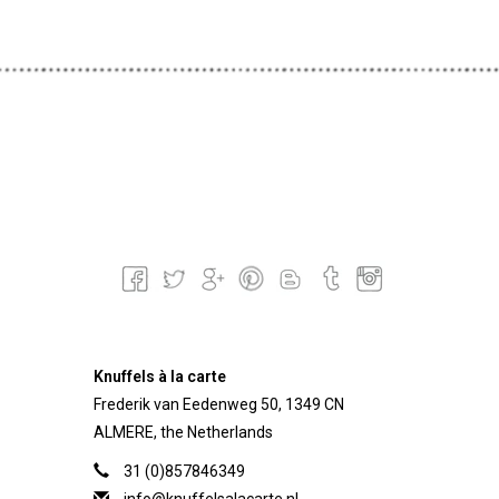
Knuffels à la carte
Frederik van Eedenweg 50, 1349 CN
ALMERE, the Netherlands
31 (0)857846349
info@knuffelsalacarte.nl