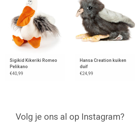
Sigikid Kikeriki Romeo
Hansa Creation kuiken
Pelikano
duif
€40,99
€24,99
Volg je ons al op Instagram?