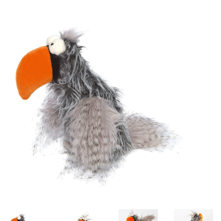
Lookbooks
Merken