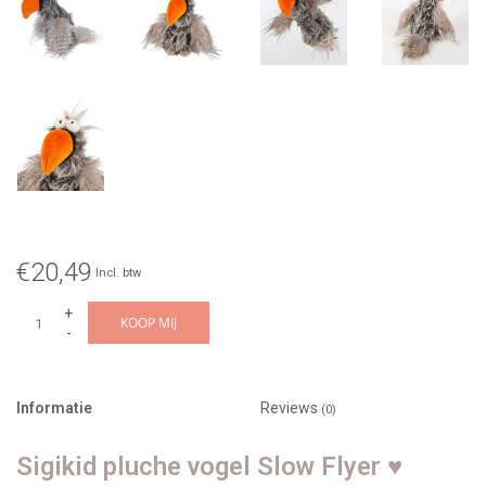
€20,49
Incl. btw
+
KOOP MIJ
-
Informatie
Reviews
(0)
Sigikid pluche vogel Slow Flyer ♥