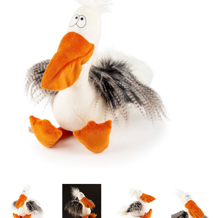
Lookbooks
Merken