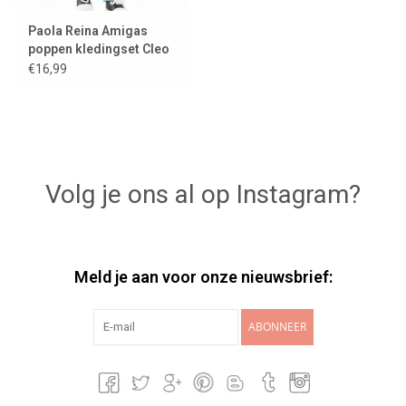
Paola Reina Amigas
poppen kledingset Cleo
zomer
€16,99
Volg je ons al op Instagram?
Meld je aan voor onze nieuwsbrief:
ABONNEER