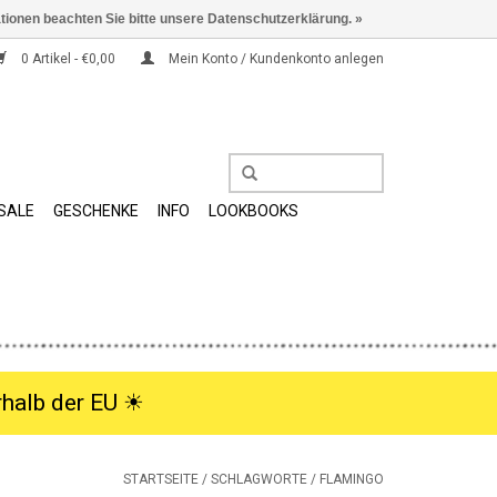
ationen beachten Sie bitte unsere Datenschutzerklärung. »
0 Artikel - €0,00
Mein Konto / Kundenkonto anlegen
SALE
GESCHENKE
INFO
LOOKBOOKS
halb der EU ☀︎
STARTSEITE
/
SCHLAGWORTE
/
FLAMINGO