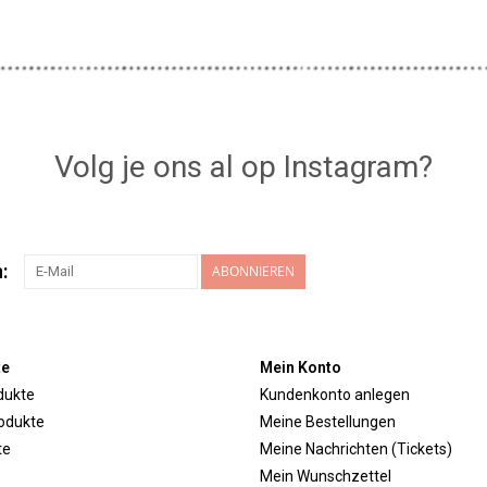
Volg je ons al op Instagram?
:
ABONNIEREN
te
Mein Konto
dukte
Kundenkonto anlegen
odukte
Meine Bestellungen
te
Meine Nachrichten (Tickets)
Mein Wunschzettel