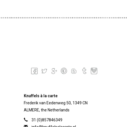
Knuffels à la carte
Frederik van Eedenweg 50, 1349 CN
ALMERE, the Netherlands
31 (0)857846349
info@knuffelsalacarte.nl