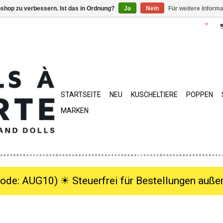
shop zu verbessern. Ist das in Ordnung?
Ja
Nein
Für weitere Inform
STARTSEITE
NEU
KUSCHELTIERE
POPPEN
MARKEN
ode: AUG10) ☀︎ Steuerfrei für Bestellungen außer