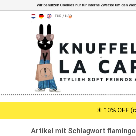
Wir benutzen Cookies nur für interne Zwecke um den Web
EUR
/
USD
☀︎ 10% OFF (c
Artikel mit Schlagwort flamingo