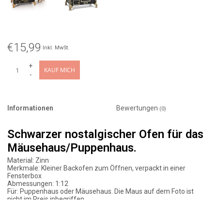
€15,99
Inkl. MwSt.
+
KAUF MICH
-
Informationen
Bewertungen
(0)
Schwarzer nostalgischer Ofen für das
Mäusehaus/Puppenhaus.
Material: Zinn
Merkmale: Kleiner Backofen zum Öffnen, verpackt in einer
Fensterbox
Abmessungen: 1:12
Für: Puppenhaus oder Mäusehaus. Die Maus auf dem Foto ist
nicht im Preis inbegriffen.
Alter: ab 3 Jahren