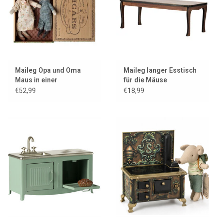
Maileg Opa und Oma
Maileg langer Esstisch
Maus in einer
für die Mäuse
Zigarrenkiste
€52,99
€18,99