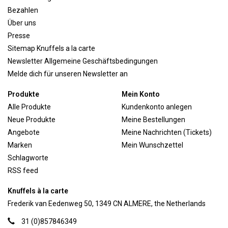
Bezahlen
Über uns
Presse
Sitemap Knuffels a la carte
Newsletter Allgemeine Geschäftsbedingungen
Melde dich für unseren Newsletter an
Produkte
Mein Konto
Alle Produkte
Kundenkonto anlegen
Neue Produkte
Meine Bestellungen
Angebote
Meine Nachrichten (Tickets)
Marken
Mein Wunschzettel
Schlagworte
RSS feed
Knuffels à la carte
Frederik van Eedenweg 50, 1349 CN ALMERE, the Netherlands
31 (0)857846349