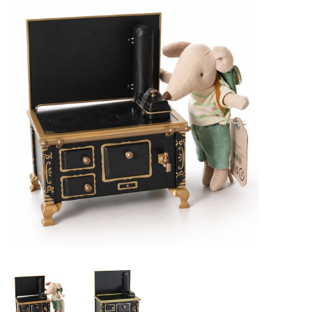
Lookbooks
Marken