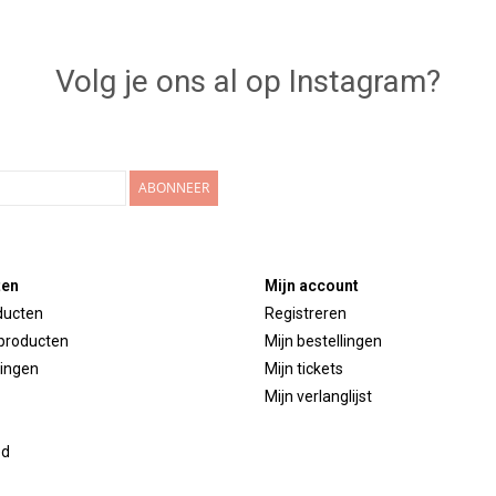
Volg je ons al op Instagram?
ABONNEER
ten
Mijn account
ducten
Registreren
producten
Mijn bestellingen
ingen
Mijn tickets
Mijn verlanglijst
ed