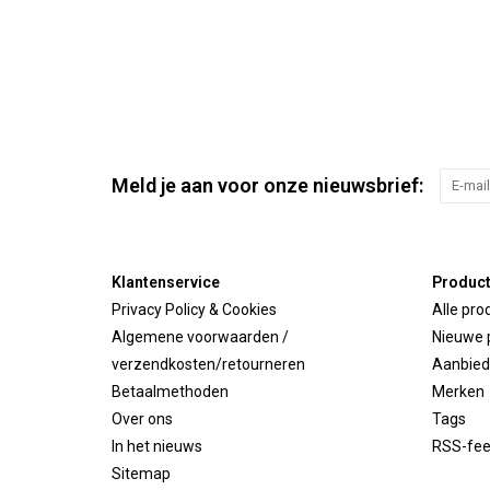
Meld je aan voor onze nieuwsbrief:
Klantenservice
Produc
Privacy Policy & Cookies
Alle pro
Algemene voorwaarden /
Nieuwe 
verzendkosten/retourneren
Aanbied
Betaalmethoden
Merken
Over ons
Tags
In het nieuws
RSS-fe
Sitemap