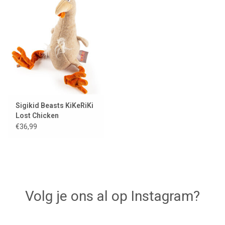
Lookbooks
Merken
Sigikid Beasts KiKeRiKi
Lost Chicken
€36,99
Volg je ons al op Instagram?