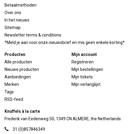
Betaalmethoden
Over ons
In het nieuws
Sitemap
Newsletter terms & conditions
*Meld je aan voor onze nieuwsbrief en mis geen enkele korting*
Producten
Mijn account
Alle producten
Registreren
Nieuwe producten
Mijn bestellingen
Aanbiedingen
Mijn tickets
Merken
Mijn verlanglijst
Tags
RSS-feed
Knuffels à la carte
Frederik van Eedenweg 50, 1349 CN ALMERE, the Netherlands
31 (0)857846349