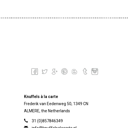
Knuffels à la carte
Frederik van Eedenweg 50, 1349 CN
ALMERE, the Netherlands
31 (0)857846349
info@knuffelsalacarte.nl