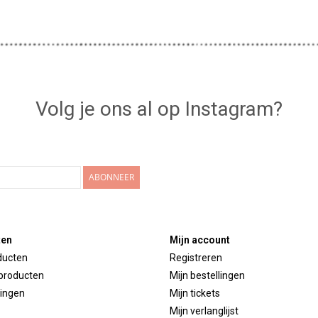
Volg je ons al op Instagram?
ABONNEER
ten
Mijn account
ducten
Registreren
producten
Mijn bestellingen
ingen
Mijn tickets
Mijn verlanglijst