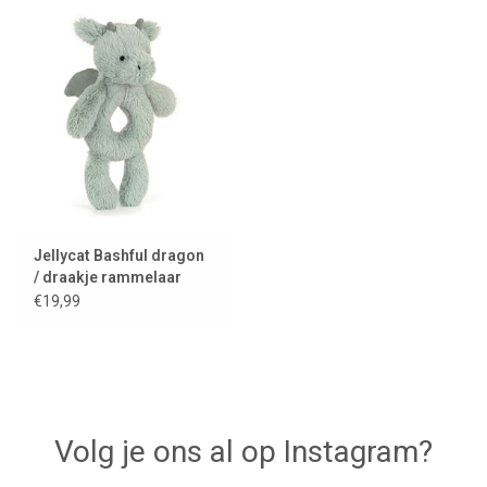
Lookbooks
Merken
Jellycat Bashful dragon
/ draakje rammelaar
€19,99
Volg je ons al op Instagram?