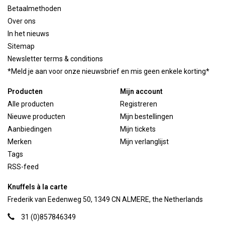
Betaalmethoden
Over ons
In het nieuws
Sitemap
Newsletter terms & conditions
*Meld je aan voor onze nieuwsbrief en mis geen enkele korting*
Producten
Mijn account
Alle producten
Registreren
Nieuwe producten
Mijn bestellingen
Aanbiedingen
Mijn tickets
Merken
Mijn verlanglijst
Tags
RSS-feed
Knuffels à la carte
Frederik van Eedenweg 50, 1349 CN ALMERE, the Netherlands
31 (0)857846349