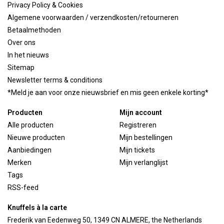
Privacy Policy & Cookies
Algemene voorwaarden / verzendkosten/retourneren
Betaalmethoden
Over ons
In het nieuws
Sitemap
Newsletter terms & conditions
*Meld je aan voor onze nieuwsbrief en mis geen enkele korting*
Producten
Mijn account
Alle producten
Registreren
Nieuwe producten
Mijn bestellingen
Aanbiedingen
Mijn tickets
Merken
Mijn verlanglijst
Tags
RSS-feed
Knuffels à la carte
Frederik van Eedenweg 50, 1349 CN ALMERE, the Netherlands