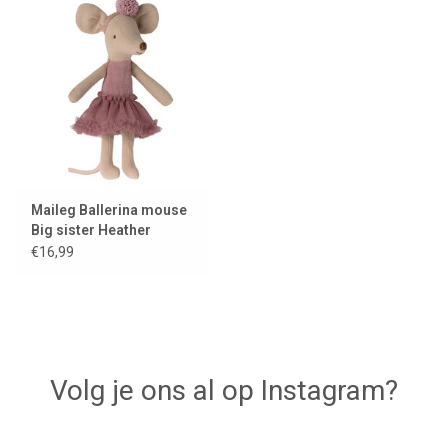
Lookbooks
Merken
Maileg Ballerina mouse
Big sister Heather
€16,99
Volg je ons al op Instagram?