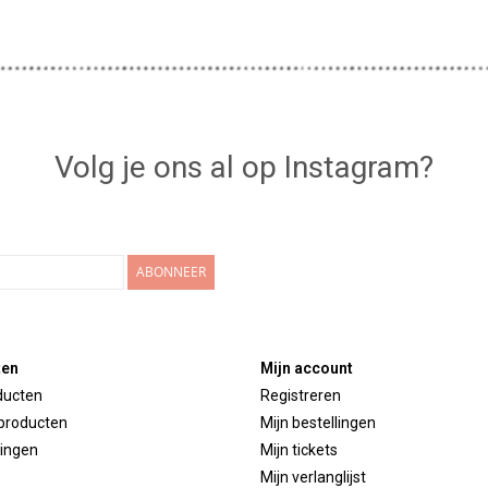
Volg je ons al op Instagram?
ABONNEER
ten
Mijn account
ducten
Registreren
producten
Mijn bestellingen
ingen
Mijn tickets
Mijn verlanglijst