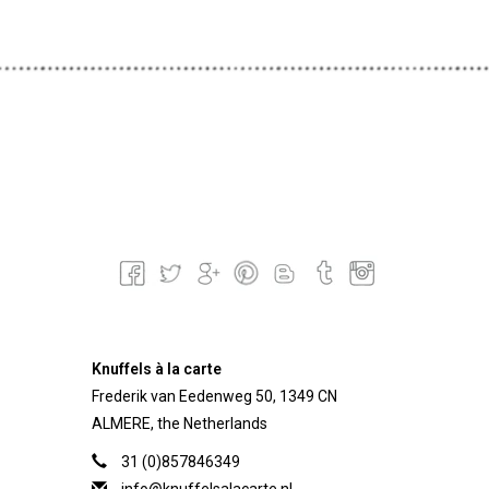
Knuffels à la carte
Frederik van Eedenweg 50, 1349 CN
ALMERE, the Netherlands
31 (0)857846349
info@knuffelsalacarte.nl