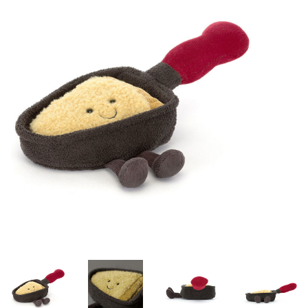
Lookbooks
Merken