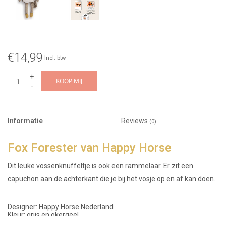
€14,99
Incl. btw
+
KOOP MIJ
-
Informatie
Reviews
(0)
Fox Forester van Happy Horse
Dit leuke vossenknuffeltje is ook een rammelaar. Er zit een
capuchon aan de achterkant die je bij het vosje op en af kan doen.
Designer: Happy Horse Nederland
Kleur: grijs en okergeel
Leeftijd: vanaf 0 maanden