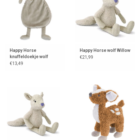
Happy Horse
Happy Horse wolf Willow
knuffeldoekje wolf
€21,99
Willow
€13,49