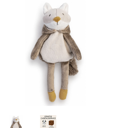
Lookbooks
Merken