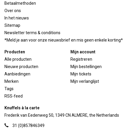
Betaalmethoden
Over ons
In het nieuws
Sitemap
Newsletter terms & conditions
*Meld je aan voor onze nieuwsbrief en mis geen enkele korting*
Producten
Mijn account
Alle producten
Registreren
Nieuwe producten
Mijn bestellingen
Aanbiedingen
Mijn tickets
Merken
Mijn verlanglijst
Tags
RSS-feed
Knuffels à la carte
Frederik van Eedenweg 50, 1349 CN ALMERE, the Netherlands
31 (0)857846349