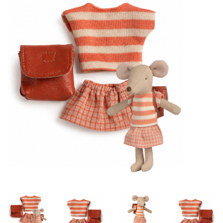
Lookbooks
Marken