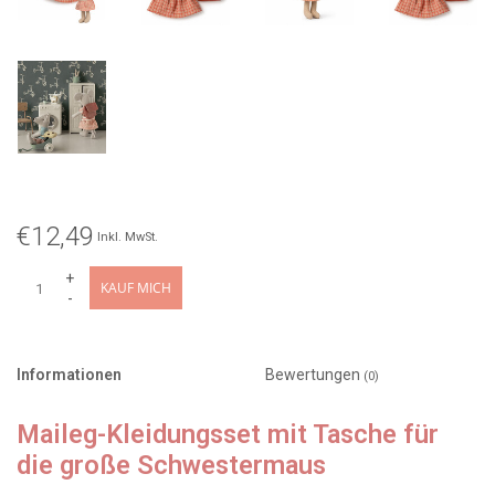
€12,49
Inkl. MwSt.
+
KAUF MICH
-
Informationen
Bewertungen
(0)
Maileg-Kleidungsset mit Tasche für
die große Schwestermaus