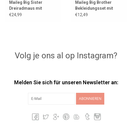
Maileg Big Sister
Maileg Big Brother
Dreiradmaus mit
Bekleidungsset mit
Tasche / Koralle
brauner Tasche
€24,99
€12,49
Volg je ons al op Instagram?
Melden Sie sich für unseren Newsletter an:
ABONNIEREN