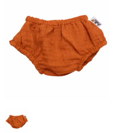
Lookbooks
Marken