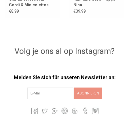
Gordi & Minicolettos
Nina
Puppen
€8,99
€39,99
Volg je ons al op Instagram?
Melden Sie sich für unseren Newsletter an:
ABONNIEREN