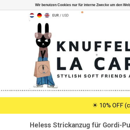
Wir benutzen Cookies nur für interne Zwecke um den Web
EUR
/
USD
☀︎ 10% OFF (c
Heless Strickanzug für Gordi-Pu