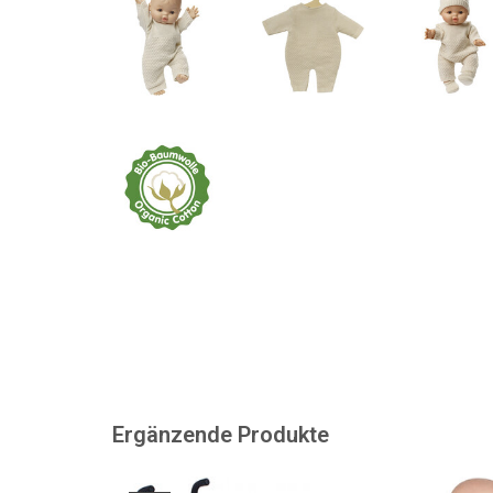
Ergänzende Produkte
Nehmen Sie Ihre Puppen in
Nimm deine Babyp