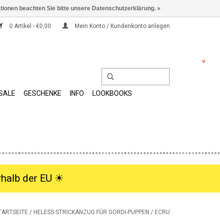
ationen beachten Sie bitte unsere Datenschutzerklärung. »
0 Artikel - €0,00
Mein Konto / Kundenkonto anlegen
SALE
GESCHENKE
INFO
LOOKBOOKS
halb der EU ☀︎
TARTSEITE
/
HELESS STRICKANZUG FÜR GORDI-PUPPEN / ECRU