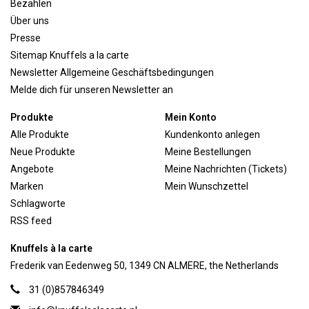
Bezahlen
Über uns
Presse
Sitemap Knuffels a la carte
Newsletter Allgemeine Geschäftsbedingungen
Melde dich für unseren Newsletter an
Produkte
Mein Konto
Alle Produkte
Kundenkonto anlegen
Neue Produkte
Meine Bestellungen
Angebote
Meine Nachrichten (Tickets)
Marken
Mein Wunschzettel
Schlagworte
RSS feed
Knuffels à la carte
Frederik van Eedenweg 50, 1349 CN ALMERE, the Netherlands
31 (0)857846349