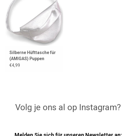
Lookbooks
Marken
Silberne Hüfttasche für
(AMIGAS) Puppen
€4,99
Volg je ons al op Instagram?
Melden Sie sich für unseren Newsletter an: