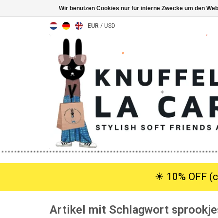
Wir benutzen Cookies nur für interne Zwecke um den Web
EUR
/
USD
☀︎ 10% OFF (c
Artikel mit Schlagwort sprookje