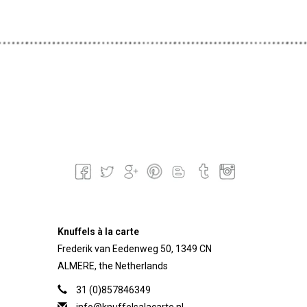
Knuffels à la carte
Frederik van Eedenweg 50, 1349 CN
ALMERE, the Netherlands
31 (0)857846349
info@knuffelsalacarte.nl