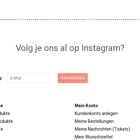
Volg je ons al op Instagram?
:
ABONNIEREN
te
Mein Konto
dukte
Kundenkonto anlegen
odukte
Meine Bestellungen
te
Meine Nachrichten (Tickets)
Mein Wunschzettel