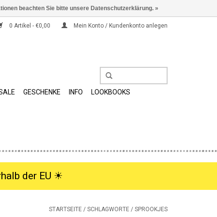
ationen beachten Sie bitte unsere Datenschutzerklärung. »
0 Artikel - €0,00
Mein Konto / Kundenkonto anlegen
SALE
GESCHENKE
INFO
LOOKBOOKS
halb der EU ☀︎
STARTSEITE
/
SCHLAGWORTE
/
SPROOKJES