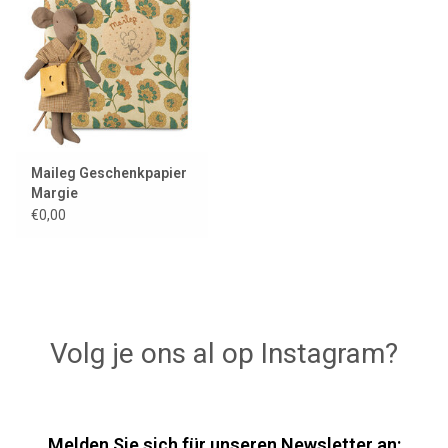
Lookbooks
Marken
Maileg Geschenkpapier
Margie
€0,00
Volg je ons al op Instagram?
Melden Sie sich für unseren Newsletter an: