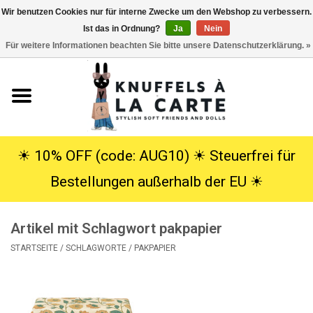
Wir benutzen Cookies nur für interne Zwecke um den Webshop zu verbessern.
Ist das in Ordnung?
Ja
Nein
EUR
/
USD
0 Artikel - €0,00
Für weitere Informationen beachten Sie bitte unsere Datenschutzerklärung. »
Startseite
Neu
Kuscheltiere
☀︎ 10% OFF (code: AUG10) ☀︎ Steuerfrei für
Bestellungen außerhalb der EU ☀︎
Poppen
Artikel mit Schlagwort pakpapier
SALE
STARTSEITE
/
SCHLAGWORTE
/
PAKPAPIER
Geschenke
Info