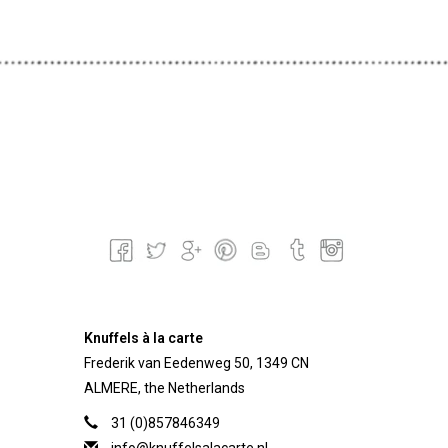
Knuffels à la carte
Frederik van Eedenweg 50, 1349 CN
ALMERE, the Netherlands
31 (0)857846349
info@knuffelsalacarte.nl