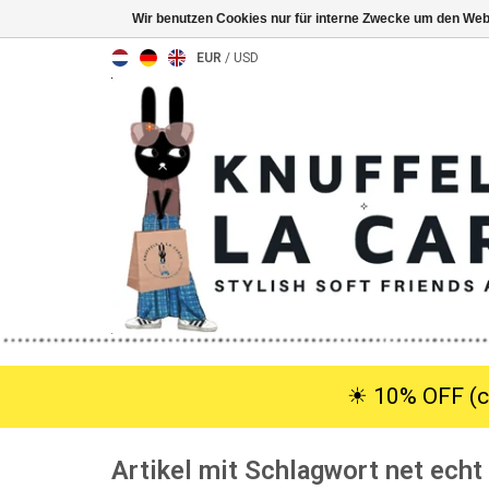
Wir benutzen Cookies nur für interne Zwecke um den Web
EUR
/
USD
☀︎ 10% OFF (c
Artikel mit Schlagwort net echt