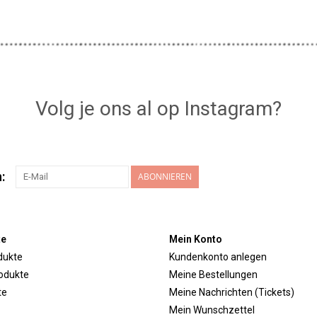
Volg je ons al op Instagram?
:
ABONNIEREN
te
Mein Konto
dukte
Kundenkonto anlegen
odukte
Meine Bestellungen
te
Meine Nachrichten (Tickets)
Mein Wunschzettel