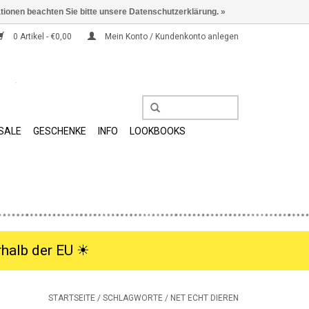
ationen beachten Sie bitte unsere Datenschutzerklärung. »
0 Artikel - €0,00
Mein Konto / Kundenkonto anlegen
SALE
GESCHENKE
INFO
LOOKBOOKS
halb der EU ☀︎
STARTSEITE
/
SCHLAGWORTE
/
NET ECHT DIEREN