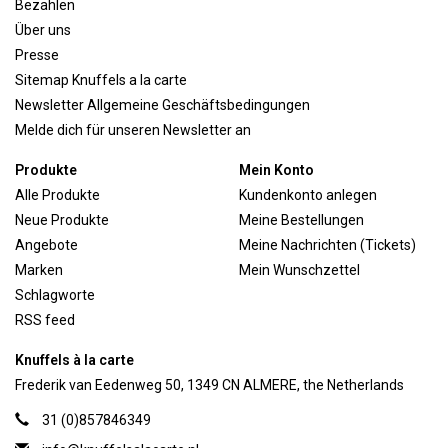
Bezahlen
Über uns
Presse
Sitemap Knuffels a la carte
Newsletter Allgemeine Geschäftsbedingungen
Melde dich für unseren Newsletter an
Produkte
Mein Konto
Alle Produkte
Kundenkonto anlegen
Neue Produkte
Meine Bestellungen
Angebote
Meine Nachrichten (Tickets)
Marken
Mein Wunschzettel
Schlagworte
RSS feed
Knuffels à la carte
Frederik van Eedenweg 50, 1349 CN ALMERE, the Netherlands
31 (0)857846349