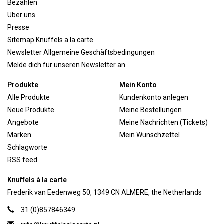
Bezahlen
Über uns
Presse
Sitemap Knuffels a la carte
Newsletter Allgemeine Geschäftsbedingungen
Melde dich für unseren Newsletter an
Produkte
Mein Konto
Alle Produkte
Kundenkonto anlegen
Neue Produkte
Meine Bestellungen
Angebote
Meine Nachrichten (Tickets)
Marken
Mein Wunschzettel
Schlagworte
RSS feed
Knuffels à la carte
Frederik van Eedenweg 50, 1349 CN ALMERE, the Netherlands
31 (0)857846349