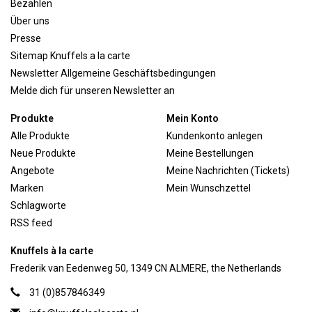
Bezahlen
Über uns
Presse
Sitemap Knuffels a la carte
Newsletter Allgemeine Geschäftsbedingungen
Melde dich für unseren Newsletter an
Produkte
Mein Konto
Alle Produkte
Kundenkonto anlegen
Neue Produkte
Meine Bestellungen
Angebote
Meine Nachrichten (Tickets)
Marken
Mein Wunschzettel
Schlagworte
RSS feed
Knuffels à la carte
Frederik van Eedenweg 50, 1349 CN ALMERE, the Netherlands
31 (0)857846349