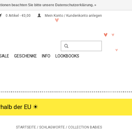
ationen beachten Sie bitte unsere Datenschutzerklärung. »
0 Artikel - €0,00
Mein Konto / Kundenkonto anlegen
SALE
GESCHENKE
INFO
LOOKBOOKS
halb der EU ☀︎
STARTSEITE
/
SCHLAGWORTE
/
COLLECTION BABIES