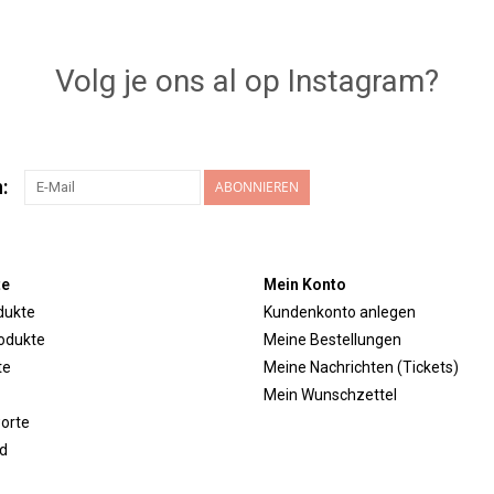
Volg je ons al op Instagram?
:
ABONNIEREN
te
Mein Konto
dukte
Kundenkonto anlegen
odukte
Meine Bestellungen
te
Meine Nachrichten (Tickets)
Mein Wunschzettel
orte
d