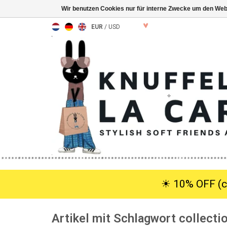
Wir benutzen Cookies nur für interne Zwecke um den Web
EUR
/
USD
☀︎ 10% OFF (c
Artikel mit Schlagwort collecti