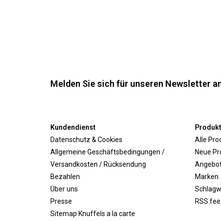
Melden Sie sich für unseren Newsletter an
Kundendienst
Produk
Datenschutz & Cookies
Alle Pro
Allgemeine Geschäftsbedingungen /
Neue Pr
Versandkosten / Rücksendung
Angebo
Bezahlen
Marken
Über uns
Schlagw
Presse
RSS fee
Sitemap Knuffels a la carte