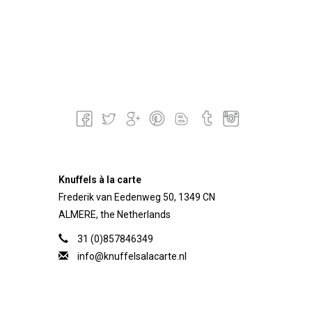
Knuffels à la carte
Frederik van Eedenweg 50, 1349 CN
ALMERE, the Netherlands
31 (0)857846349
info@knuffelsalacarte.nl