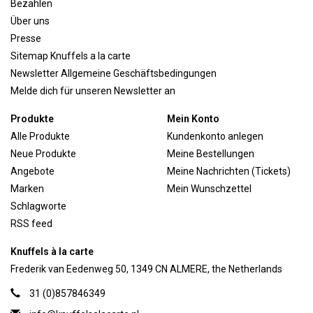
Bezahlen
Über uns
Presse
Sitemap Knuffels a la carte
Newsletter Allgemeine Geschäftsbedingungen
Melde dich für unseren Newsletter an
Produkte
Mein Konto
Alle Produkte
Kundenkonto anlegen
Neue Produkte
Meine Bestellungen
Angebote
Meine Nachrichten (Tickets)
Marken
Mein Wunschzettel
Schlagworte
RSS feed
Knuffels à la carte
Frederik van Eedenweg 50, 1349 CN ALMERE, the Netherlands
31 (0)857846349