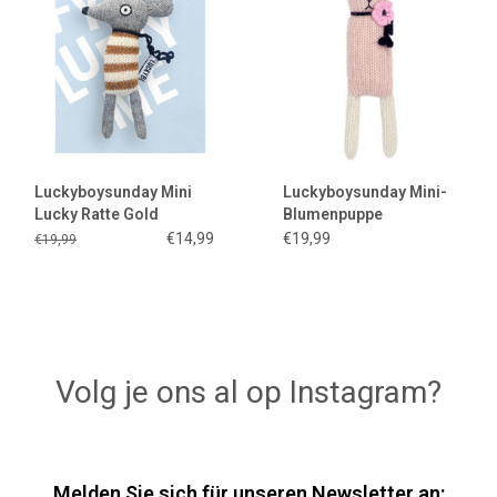
Lookbooks
Marken
Luckyboysunday Mini
Luckyboysunday Mini-
Lucky Ratte Gold
Blumenpuppe
€14,99
€19,99
€19,99
Volg je ons al op Instagram?
Melden Sie sich für unseren Newsletter an: