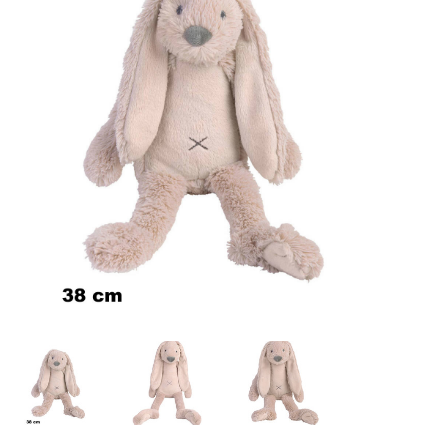
Lookbooks
Marken