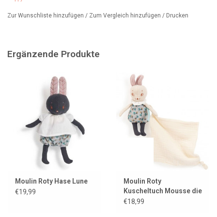
Zur Wunschliste hinzufügen
/
Zum Vergleich hinzufügen
/
Drucken
Ergänzende Produkte
Moulin Roty Hase Lune
Moulin Roty
Kuscheltuch Mousse die
€19,99
Maus
€18,99