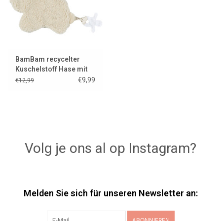
BamBam recycelter
Kuschelstoff Hase mit
Schnulleraufsatz
€9,99
€12,99
Volg je ons al op Instagram?
Melden Sie sich für unseren Newsletter an:
ABONNIEREN